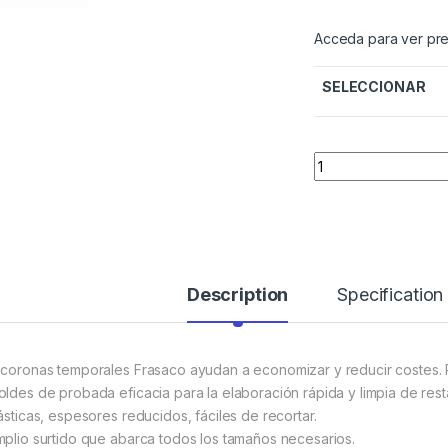
Acceda para ver pre
SELECCIONAR
Quantity
Description
Specification
 coronas temporales Frasaco ayudan a economizar y reducir costes. 
oldes de probada eficacia para la elaboración rápida y limpia de rest
lásticas, espesores reducidos, fáciles de recortar.
mplio surtido que abarca todos los tamaños necesarios.