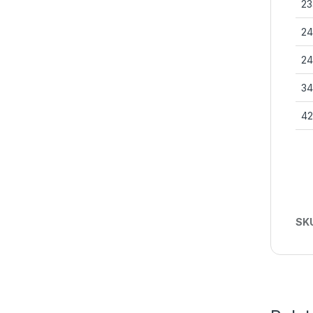
23
24
24
34
42
SK