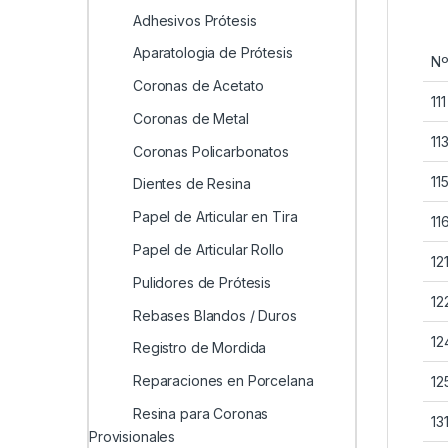
Adhesivos Prótesis
Aparatologia de Prótesis
N
Coronas de Acetato
111
Coronas de Metal
11
Coronas Policarbonatos
11
Dientes de Resina
Papel de Articular en Tira
11
Papel de Articular Rollo
12
Pulidores de Prótesis
12
Rebases Blandos / Duros
12
Registro de Mordida
Reparaciones en Porcelana
12
Resina para Coronas
13
Provisionales