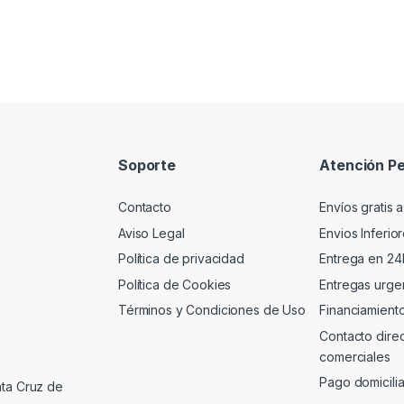
Soporte
Atención Pe
Contacto
Envíos gratis a
Aviso Legal
Envios Inferio
Política de privacidad
Entrega en 24
Política de Cookies
Entregas urgen
Términos y Condiciones de Uso
Financiamient
Contacto dire
comerciales
Pago domicili
nta Cruz de