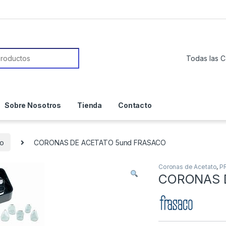
or:
Sobre Nosotros
Tienda
Contacto
to
CORONAS DE ACETATO 5und FRASACO
Coronas de Acetato
,
P
CORONAS 