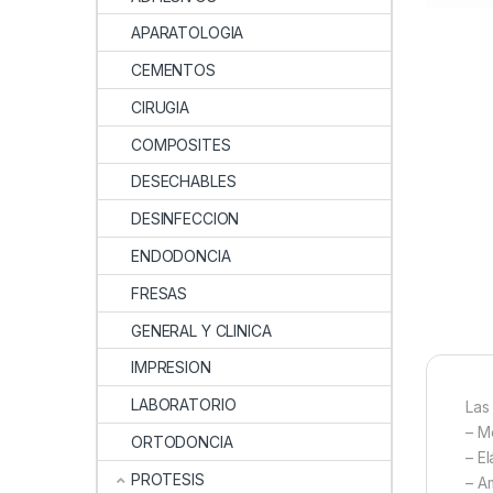
APARATOLOGIA
CEMENTOS
CIRUGIA
COMPOSITES
DESECHABLES
DESINFECCION
ENDODONCIA
FRESAS
GENERAL Y CLINICA
IMPRESION
LABORATORIO
Las
– M
ORTODONCIA
– E
PROTESIS
– A