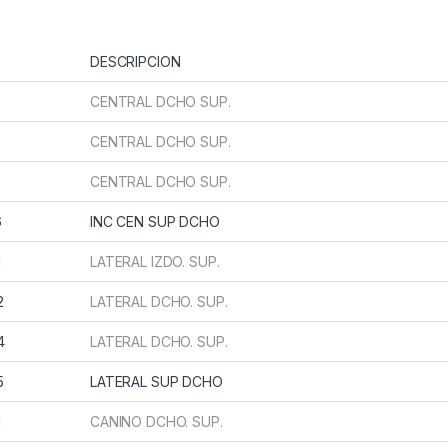
º
DESCRIPCION
CENTRAL DCHO SUP.
3
CENTRAL DCHO SUP.
5
CENTRAL DCHO SUP.
6
INC CEN SUP DCHO
1
LATERAL IZDO. SUP.
2
LATERAL DCHO. SUP.
4
LATERAL DCHO. SUP.
5
LATERAL SUP DCHO
1
CANINO DCHO. SUP.