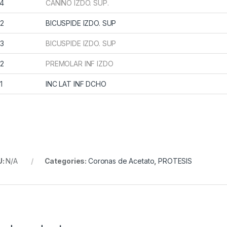
4
CANINO IZDO. SUP.
2
BICUSPIDE IZDO. SUP
3
BICUSPIDE IZDO. SUP
2
PREMOLAR INF IZDO
1
INC LAT INF DCHO
U:
N/A
Categories:
Coronas de Acetato
,
PROTESIS