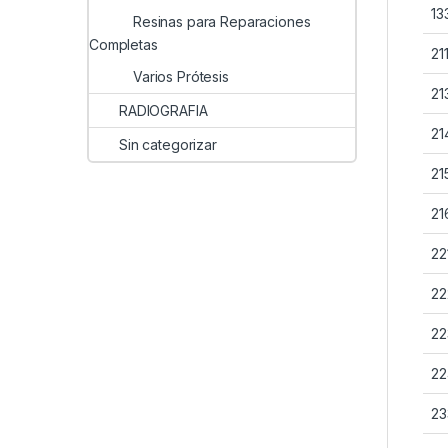
13
Resinas para Reparaciones
Completas
21
Varios Prótesis
21
RADIOGRAFIA
21
Sin categorizar
21
21
22
22
22
22
23