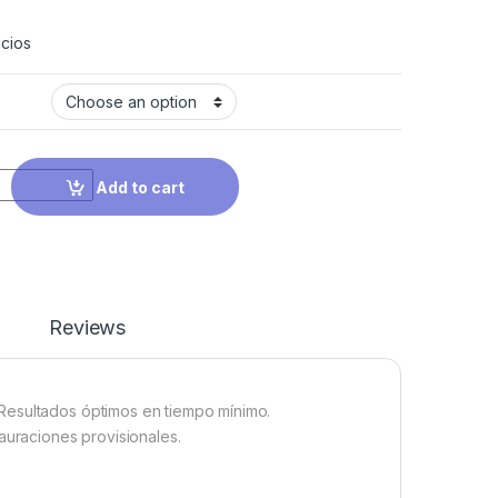
cios
Add to cart
Reviews
Resultados óptimos en tiempo mínimo.
auraciones provisionales.