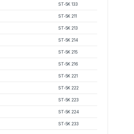
ST-5K 133
ST-5K 211
ST-5K 213
ST-5K 214
ST-5K 215
ST-5K 216
ST-5K 221
ST-5K 222
ST-5K 223
ST-5K 224
ST-5K 233