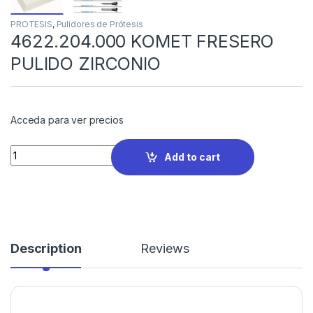
PROTESIS
,
Pulidores de Prótesis
4622.204.000 KOMET FRESERO
PULIDO ZIRCONIO
Acceda para ver precios
Quantity
Add to cart
Description
Reviews