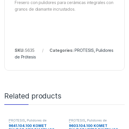
Fresero con pulidores para cerámicas integrales con
granos de diamante incrustados.
SKU:
5635
Categories:
PROTESIS
,
Pulidores
de Prótesis
Related products
PROTESIS
,
Pulidores de
PROTESIS
,
Pulidores de
Prótesis
Prótesis
9641.104.100 KOMET
9603.104.100 KOMET