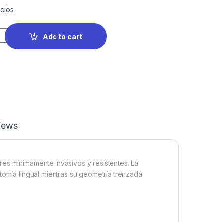
cios
Add to cart
iews
es mínimamente invasivos y resistentes. La
tomía lingual mientras su geometría trenzada