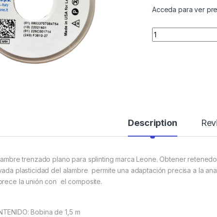
Acceda para ver pre
Quantity
Description
Rev
alambre trenzado plano para splinting marca Leone. Obtener retenedor
vada plasticidad del alambre permite una adaptación precisa a la ana
orece la unión con el composite.
TENIDO: Bobina de 1,5 m