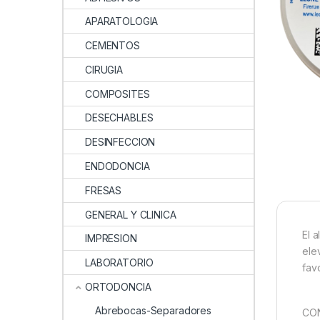
APARATOLOGIA
CEMENTOS
CIRUGIA
COMPOSITES
DESECHABLES
DESINFECCION
ENDODONCIA
FRESAS
GENERAL Y CLINICA
El 
IMPRESION
ele
LABORATORIO
fav
ORTODONCIA
Abrebocas-Separadores
CON