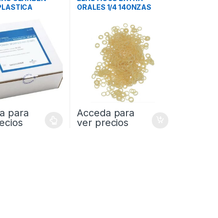
LASTICA
ORALES 1/4 14ONZAS
LEONE
a para
Acceda para
ecios
ver precios