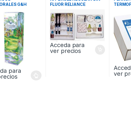
ORALES G&H
FLUOR RELIANCE
TERMOP
Acceda para
ver precios
Acced
da para
ver pr
precios