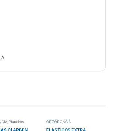
IA
CIA
,
Planchas
ORTODONCIA
ticas
AS CLARBEN
ELASTICOS EXTRA