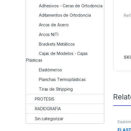
Adhesivos - Ceras de Ortodoncia
Aditamentos de Ortodoncia
Ref
Arcos de Acero
Arcos NITI
Brackets Metálicos
Cajas de Modelos - Cajas
SK
Plásticas
Elastómeros
Planchas Termoplásticas
Tiras de Stripping
Rela
PROTESIS
RADIOGRAFIA
Sin categorizar
Elastó
ELAST