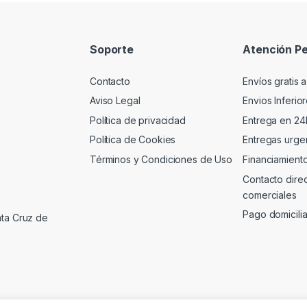
Soporte
Atención Pe
Contacto
Envíos gratis a
Aviso Legal
Envios Inferio
Política de privacidad
Entrega en 24
Política de Cookies
Entregas urgen
Términos y Condiciones de Uso
Financiamient
Contacto dire
comerciales
Pago domicili
nta Cruz de