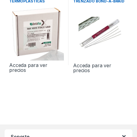
TERMOPLASTICAS
TRENZADO BOND-A-BRAID
MOUTHGUARD DENTAFLUX
0.011
Acceda para ver
Acceda para ver
precios
precios
Soporte