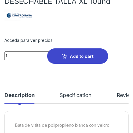
DESECHABLE TALLA XL 10und
Acceda para ver precios
Quantity
Add to cart
Description
Specification
Revie
Bata de visita de polipropileno blanca con velcro.