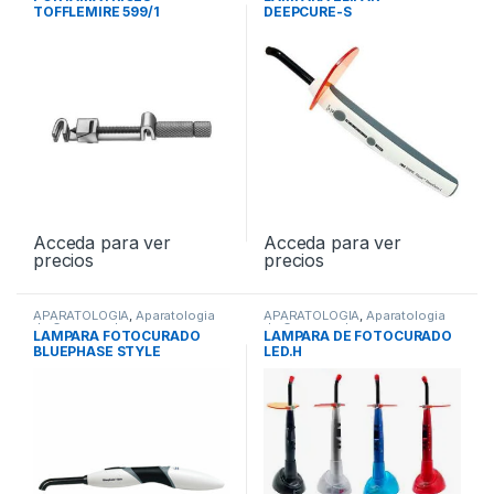
TOFFLEMIRE 599/1
DEEPCURE-S
Acceda para ver
Acceda para ver
precios
precios
APARATOLOGIA
,
Aparatologia
APARATOLOGIA
,
Aparatologia
de Conservadora
de Conservadora
LAMPARA FOTOCURADO
LAMPARA DE FOTOCURADO
BLUEPHASE STYLE
LED.H