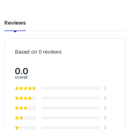
Reviews
Based on 0 reviews
0.0
overall
0
0
0
0
0