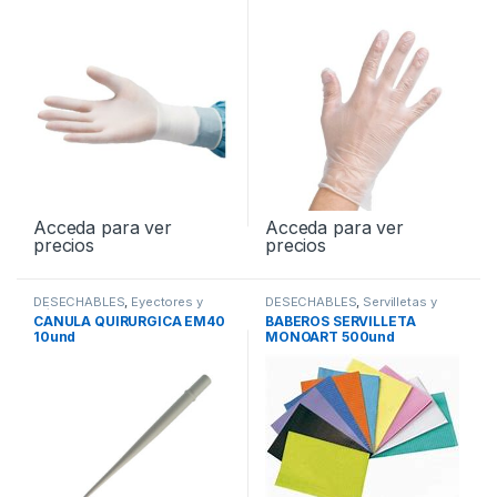
Acceda para ver
Acceda para ver
precios
precios
DESECHABLES
,
Eyectores y
DESECHABLES
,
Servilletas y
Cánulas
Baberos
CANULA QUIRURGICA EM40
BABEROS SERVILLETA
10und
MONOART 500und