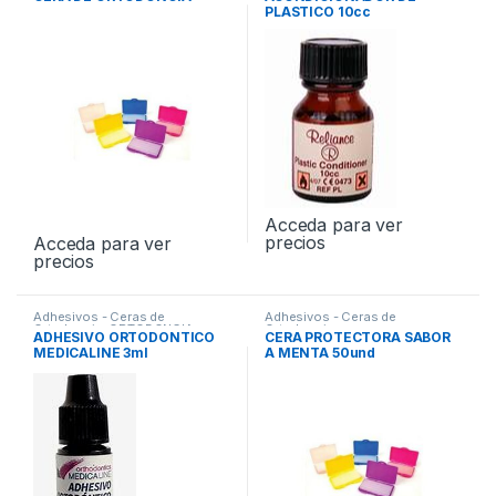
PLASTICO 10cc
Acceda para ver
precios
Acceda para ver
precios
Adhesivos - Ceras de
Adhesivos - Ceras de
Ortodoncia
,
ORTODONCIA
Ortodoncia
ADHESIVO ORTODONTICO
CERA PROTECTORA SABOR
MEDICALINE 3ml
A MENTA 50und