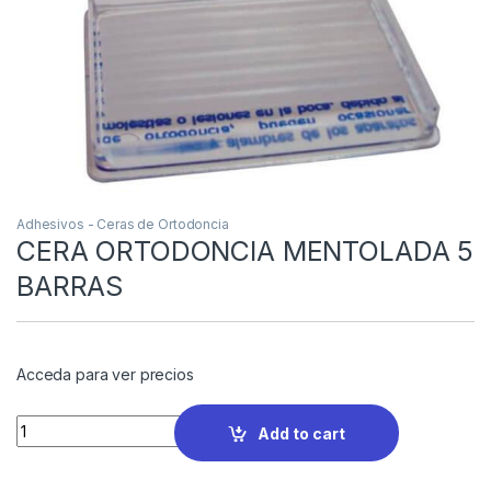
Adhesivos - Ceras de Ortodoncia
CERA ORTODONCIA MENTOLADA 5
BARRAS
Acceda para ver precios
Quantity
Add to cart