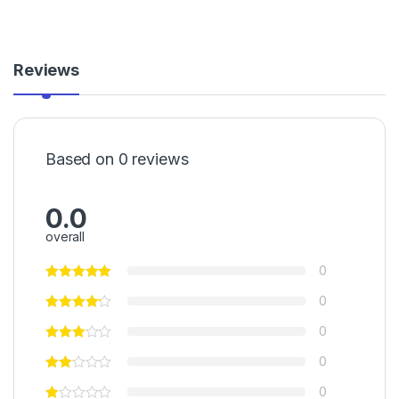
Reviews
Based on 0 reviews
0.0
overall
0
0
0
0
0