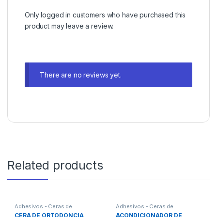
Only logged in customers who have purchased this
product may leave a review.
There are no reviews yet.
Related products
Adhesivos - Ceras de
Adhesivos - Ceras de
Ortodoncia
Ortodoncia
,
ORTODONCIA
CERA DE ORTODONCIA
ACONDICIONADOR DE