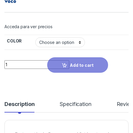
Acceda para ver precios
COLOR
Quantity
Add to cart
Description
Specification
Revie