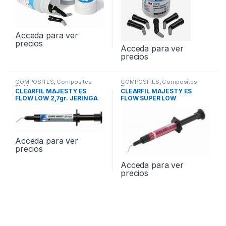
Acceda para ver
precios
Acceda para ver
precios
COMPOSITES
,
Composites
COMPOSITES
,
Composites
Fluidos
Fluidos
CLEARFIL MAJESTY ES
CLEARFIL MAJESTY ES
FLOW LOW 2,7gr. JERINGA
FLOW SUPER LOW
2,7gr.JERINGA
Acceda para ver
precios
Acceda para ver
precios