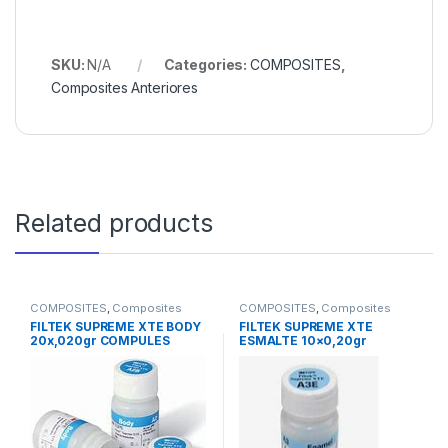
SKU:
N/A
Categories:
COMPOSITES
,
Composites Anteriores
Related products
COMPOSITES
,
Composites
COMPOSITES
,
Composites
Universales
Universales
FILTEK SUPREME XTE BODY
FILTEK SUPREME XTE
20x,020gr COMPULES
ESMALTE 10×0,20gr
COMPULES