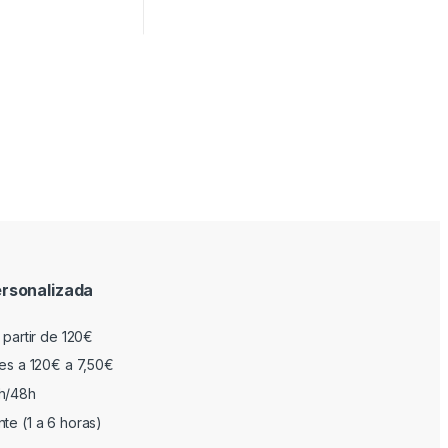
rsonalizada
 partir de 120€
res a 120€ a 7,50€
h/48h
te (1 a 6 horas)