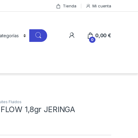
Tienda
Mi cuenta
0,00
€
0
tes Fluidos
FLOW 1,8gr JERINGA