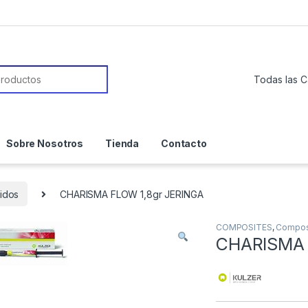
or:
Sobre Nosotros
Tienda
Contacto
idos
CHARISMA FLOW 1,8gr JERINGA
COMPOSITES
,
Composi
CHARISMA 