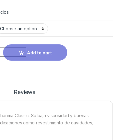
cios
Add to cart
Reviews
harima Classic. Su baja viscosidad y buenas
indicaciones como revestimiento de cavidades,