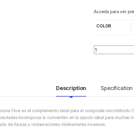
Acceda para ver pre
COLOR
Quantity
Description
Specification
risma Flow es el complemento ideal para el composite microhíbrido C
piedades tixotrópicas lo convierten en la opción ideal para muchas 
lado de fisuras y restauraciones mínimamente invasivas.