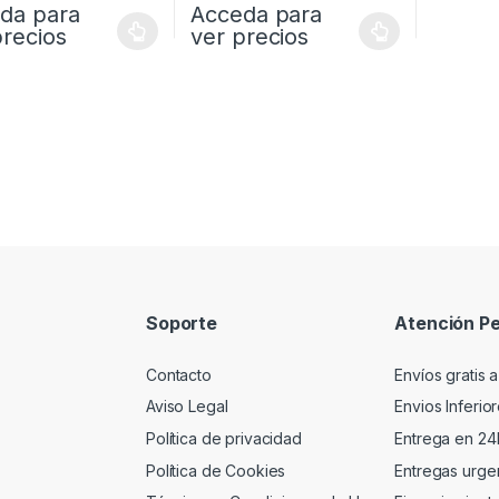
da para
Acceda para
precios
ver precios
Soporte
Atención Pe
Contacto
Envíos gratis a
Aviso Legal
Envios Inferio
Política de privacidad
Entrega en 24
Política de Cookies
Entregas urgen