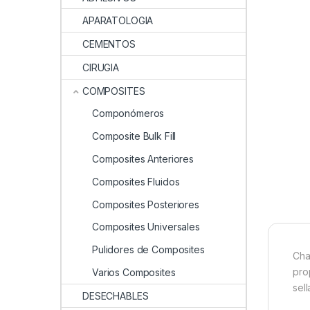
APARATOLOGIA
CEMENTOS
CIRUGIA
COMPOSITES
Componómeros
Composite Bulk Fill
Composites Anteriores
Composites Fluidos
Composites Posteriores
Composites Universales
Pulidores de Composites
Cha
pro
Varios Composites
sel
DESECHABLES