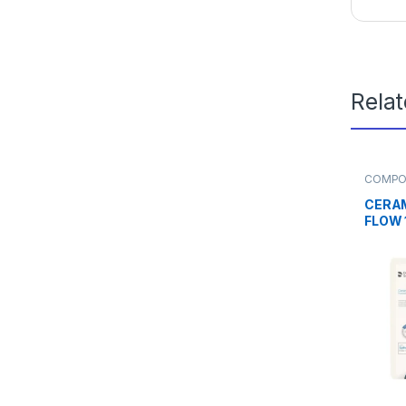
Rela
COMPO
Fluidos
CERAM
FLOW 
COMP