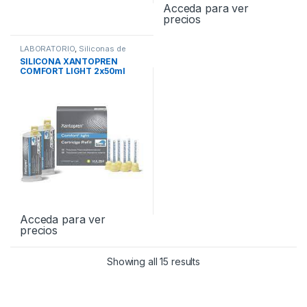
Acceda para ver
precios
LABORATORIO
,
Siliconas de
Condensación de Laboratorio
SILICONA XANTOPREN
COMFORT LIGHT 2x50ml
Acceda para ver
precios
Showing all 15 results