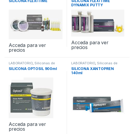
SILICONA FLEXITIME
SILICONA FLEXITIME
DYNAMIX PUTTY
Acceda para ver
Acceda para ver
precios
precios
LABORATORIO
,
Siliconas de
LABORATORIO
,
Siliconas de
Condensación de Laboratorio
Condensación de Laboratorio
SILICONA OPTOSIL 900ml
SILICONA XANTOPREN
140ml
Acceda para ver
precios