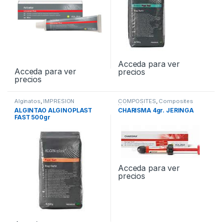
Acceda para ver
Acceda para ver
precios
precios
Alginatos
,
IMPRESION
COMPOSITES
,
Composites
Universales
ALGINTAO ALGINOPLAST
CHARISMA 4gr. JERINGA
FAST 500gr
Acceda para ver
precios