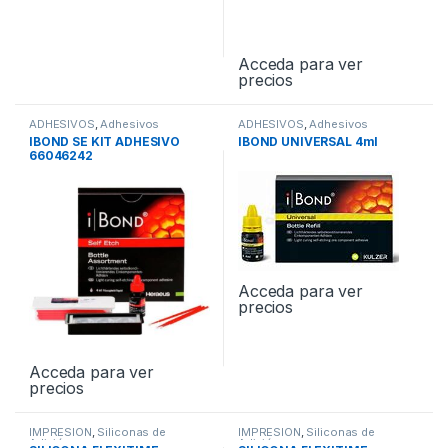
Acceda para ver
precios
ADHESIVOS
,
Adhesivos
ADHESIVOS
,
Adhesivos
Universales
Universales
IBOND SE KIT ADHESIVO
IBOND UNIVERSAL 4ml
66046242
Acceda para ver
precios
Acceda para ver
precios
IMPRESION
,
Siliconas de
IMPRESION
,
Siliconas de
Adición
Adición