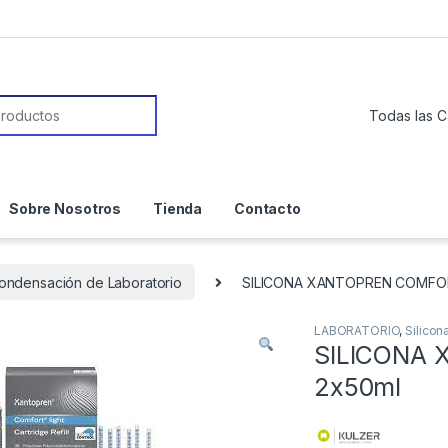
or:
Sobre Nosotros
Tienda
Contacto
Condensación de Laboratorio
SILICONA XANTOPREN COMFOR
LABORATORIO
,
Silico
SILICONA
2x50ml