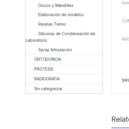
Xan
Discos y Mandriles
Elaboración de modelos
CON
Resinas Termo
Siliconas de Condensación de
Ref
Laboratorio
Spray Articulación
ORTODONCIA
PROTESIS
RADIOGRAFIA
SK
Sin categorizar
Rela