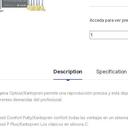
Acceda para ver pre
Quantity
Description
Specification
gama Optosil/Xantopren permite una reproducción precisa y está dispo
erentes demandas del profesional.
osil Comfort Putty/Xantopren confort: todas las ventajas en un sistema
osil P Plus/Xantopren: Los clásicos en silicona C.