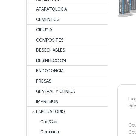
APARATOLOGIA
CEMENTOS
CIRUGIA
COMPOSITES
DESECHABLES
DESINFECCION
ENDODONCIA
FRESAS
GENERAL Y CLINICA
La 
IMPRESION
dif
LABORATORIO
Cad/Cam
Opt
Cerámica
Opt