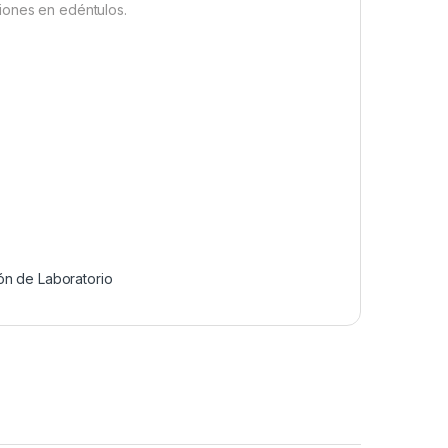
iones en edéntulos.
ón de Laboratorio