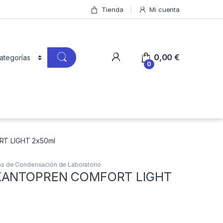
Tienda
Mi cuenta
0,00
€
0
T LIGHT 2x50ml
nas de Condensación de Laboratorio
 XANTOPREN COMFORT LIGHT