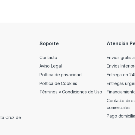
Soporte
Atención Pe
Contacto
Envíos gratis a
Aviso Legal
Envios Inferio
Política de privacidad
Entrega en 24
Política de Cookies
Entregas urgen
Términos y Condiciones de Uso
Financiamient
Contacto dire
comerciales
Pago domicili
nta Cruz de