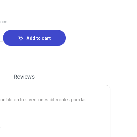
cios
Add to cart
Reviews
nible en tres versiones diferentes para las
.