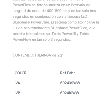
PowerFlow se fotopolimeriza en un intervalo de
longitud de onda de 400–500 nm y en tan sólo tres
segundos en combinación con la lámpara LED
Bluephase PowerCure. El sistema completo incluye la
luz de alto rendimiento Bluephase PowerCure, que
permite fotopolimerizar Tetric Powerfill y Tetric
PowerFlow en tan sólo 3 segundos.
CONTENIDO: 1 JERINGA de 2gr
COLOR
Ref. Fab.:
IVA
692409WW
IVB
692410WW