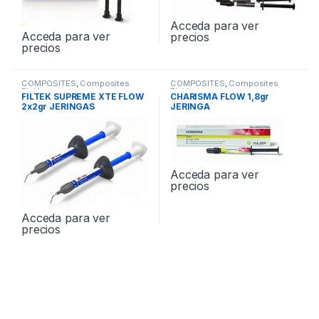
Acceda para ver
Acceda para ver
precios
precios
COMPOSITES
,
Composites
COMPOSITES
,
Composites
Fluidos
Fluidos
FILTEK SUPREME XTE FLOW
CHARISMA FLOW 1,8gr
2x2gr JERINGAS
JERINGA
Acceda para ver
precios
Acceda para ver
precios