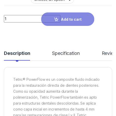
Quantity
Add to cart
Description
Specification
Revie
Tetric® PowerFlow es un composite fluido indicado
para la restauración directa de dientes posteriores.
Como su opacidad aumenta durante la
polimerización, Tetric PowerFlow también es apto
para estructuras dentales descoloridas. Se aplica
como capa inicial en incrementos de hasta 4 mm
para las restauraciones de clase I y II. Tetric