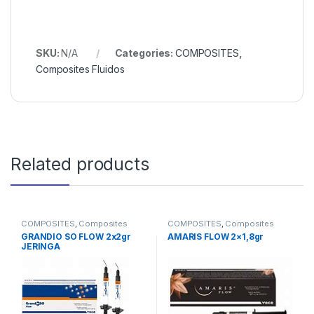
SKU:
N/A
Categories:
COMPOSITES
,
Composites Fluidos
Related products
COMPOSITES
,
Composites
COMPOSITES
,
Composites
Fluidos
Fluidos
GRANDIO SO FLOW 2x2gr
AMARIS FLOW 2×1,8gr
JERINGA