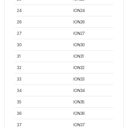
24
ION24
26
ION26
27
ION27
30
ION30
31
ION31
32
ION32
33
ION33
34
ION34
35
ION35
36
ION36
37
ION37