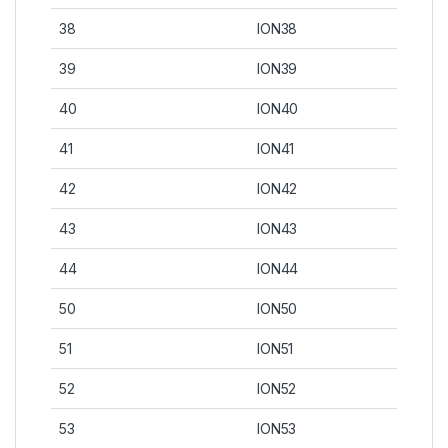
38
ION38
39
ION39
40
ION40
41
ION41
42
ION42
43
ION43
44
ION44
50
ION50
51
ION51
52
ION52
53
ION53