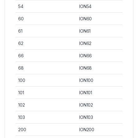
54
ION54
60
ION60
61
ION61
62
ION62
66
ION66
68
ION68
100
ION100
101
ION101
102
ION102
103
ION103
200
ION200