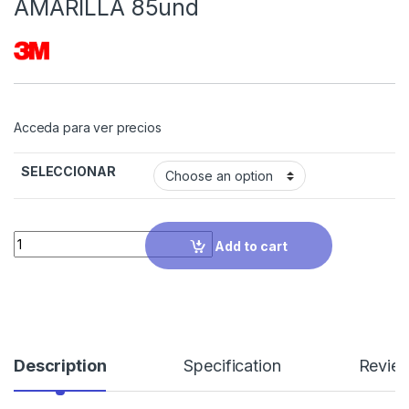
AMARILLA 85und
Acceda para ver precios
SELECCIONAR
Quantity
Add to cart
Description
Specification
Revie