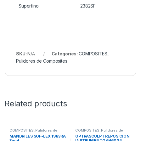
Superfino
2382SF
SKU:
N/A
Categories:
COMPOSITES
,
Pulidores de Composites
Related products
COMPOSITES
,
Pulidores de
COMPOSITES
,
Pulidores de
Composites
Composites
MANDRILES SOF-LEX 1983RA
OPTRASCULPT REPOSICION
3und
INSTRUMENTO 646004