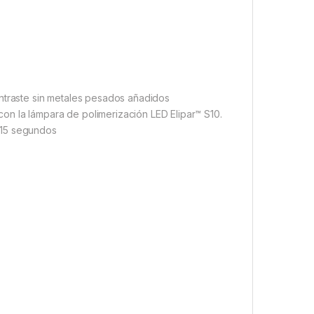
ontraste sin metales pesados añadidos
n la lámpara de polimerización LED Elipar™ S10.
 15 segundos