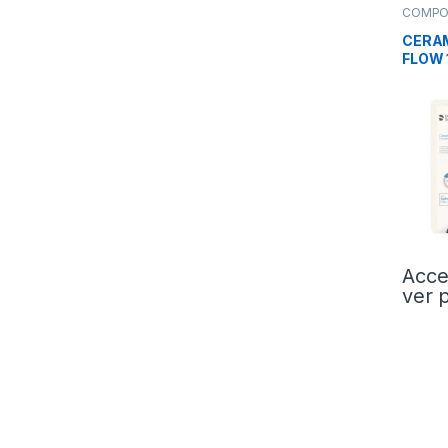
COMPO
Fluidos
CERAM
FLOW 
COMP
Acce
ver 