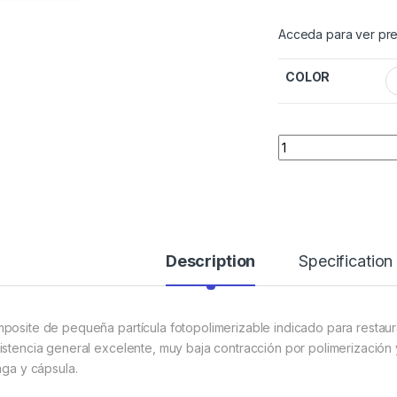
Acceda para ver pre
COLOR
Quantity
Description
Specification
posite de pequeña partícula fotopolimerizable indicado para restaur
istencia general excelente, muy baja contracción por polimerización y
nga y cápsula.