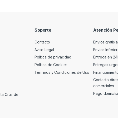
Soporte
Atención Pe
Contacto
Envíos gratis a
Aviso Legal
Envios Inferio
Política de privacidad
Entrega en 24
Política de Cookies
Entregas urgen
Términos y Condiciones de Uso
Financiamient
Contacto dire
comerciales
Pago domicili
nta Cruz de