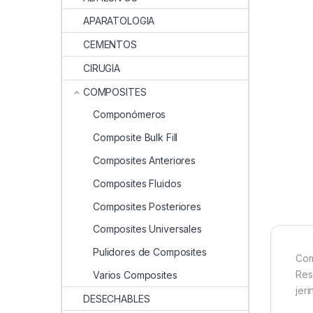
APARATOLOGIA
CEMENTOS
CIRUGIA
COMPOSITES
Componómeros
Composite Bulk Fill
Composites Anteriores
Composites Fluidos
Composites Posteriores
Composites Universales
Pulidores de Composites
Com
Res
Varios Composites
jeri
DESECHABLES