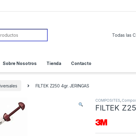
or:
Sobre Nosotros
Tienda
Contacto
iversales
FILTEK Z250 4gr. JERINGAS
COMPOSITES
,
Composi
FILTEK Z25