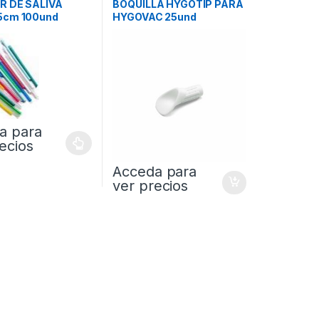
R DE SALIVA
BOQUILLA HYGOTIP PARA
5cm 100und
HYGOVAC 25und
a para
ecios
Acceda para
ver precios