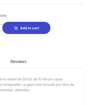
cios
Add to cart
Reviews
a no estéril de 20×20 de 15 hilos/4 capas
 transpirable. La gasa está formada por hilos de
s medidas, dobladas.