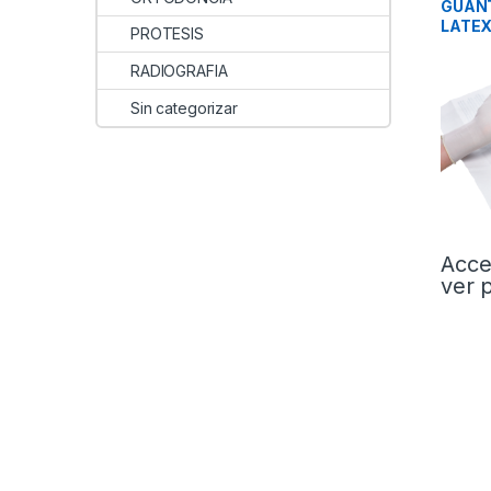
GUANT
LATEX
PROTESIS
50und
RADIOGRAFIA
Sin categorizar
Acce
ver 