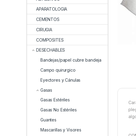
APARATOLOGIA
CEMENTOS
CIRUGIA
COMPOSITES
DESECHABLES
Bandejas/papel cubre bandeja
Campo quirurgico
Eyectores y Cánulas
Gasas
Gasas Estériles
Car
ple
Gasas No Estériles
alg
Guantes
Mascarillas y Visores
CON