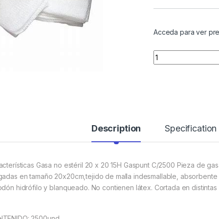
Acceda para ver pre
Quantity
Description
Specification
acterísticas Gasa no estéril 20 x 20 15H Gaspunt C/2500 Pieza de gas
gadas en tamaño 20x20cm,tejido de malla indesmallable, absorbente y
odón hidrófilo y blanqueado. No contienen látex. Cortada en distinta
TENIDO: 2500und