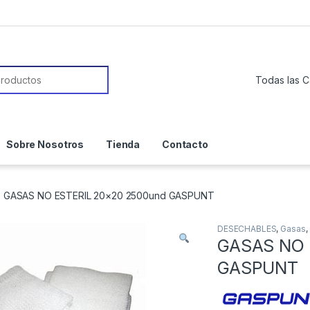
or:
Sobre Nosotros
Tienda
Contacto
GASAS NO ESTERIL 20×20 2500und GASPUNT
DESECHABLES
,
Gasas
,
GASAS NO 
GASPUNT