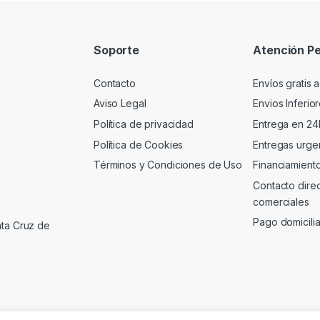
Soporte
Atención Pe
Contacto
Envíos gratis a
Aviso Legal
Envios Inferio
Política de privacidad
Entrega en 24
Política de Cookies
Entregas urgen
Términos y Condiciones de Uso
Financiamient
Contacto dire
comerciales
Pago domicili
nta Cruz de