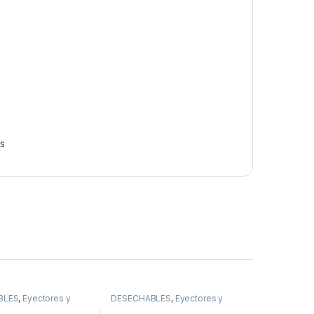
s
BLES
,
Eyectores y
DESECHABLES
,
Eyectores y
Cánulas