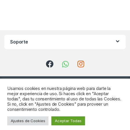
Soporte
Usamos cookies en nuestra página web para darte la
mejor experiencia de uso. Si haces click en "Aceptar
todas", das tu consentimiento al uso de todas las Cookies.
Si no, click en "Ajustes de Cookies" para proveer un
consentimiento controlado.
¿Consultas? Llámenos
Ajustes de Cookies
Aceptar Todas
922 64 18 04