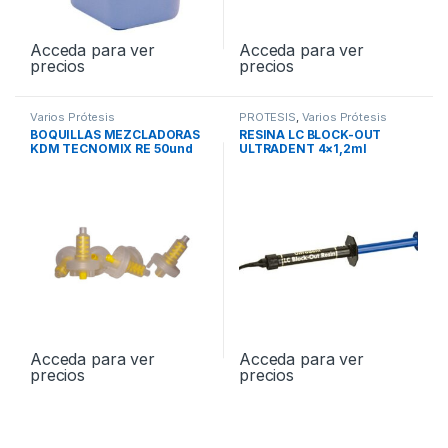
Acceda para ver
Acceda para ver
precios
precios
Varios Prótesis
PROTESIS
,
Varios Prótesis
BOQUILLAS MEZCLADORAS
RESINA LC BLOCK-OUT
KDM TECNOMIX RE 50und
ULTRADENT 4×1,2ml
REF.240
Acceda para ver
Acceda para ver
precios
precios