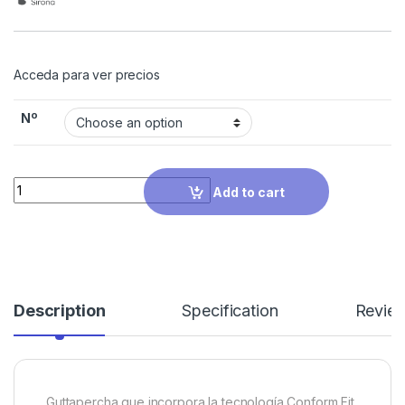
Acceda para ver precios
Nº
Quantity
Add to cart
Description
Specification
Revie
Guttapercha que incorpora la tecnología Conform Fit