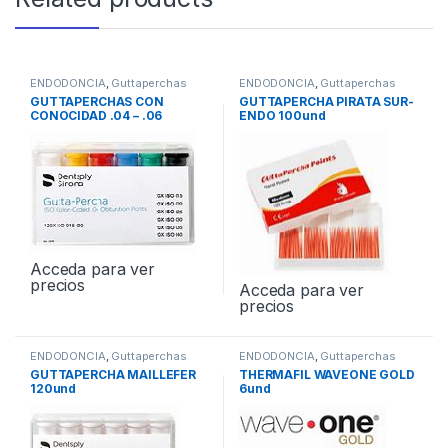
ENDODONCIA
,
Guttaperchas
ENDODONCIA
,
Guttaperchas
GUTTAPERCHAS CON
GUTTAPERCHA PIRATA SUR-
CONOCIDAD .04 – .06
ENDO 100und
MAILLEFER 120und
Acceda para ver
precios
Acceda para ver
precios
ENDODONCIA
,
Guttaperchas
ENDODONCIA
,
Guttaperchas
GUTTAPERCHA MAILLEFER
THERMAFIL WAVEONE GOLD
120und
6und