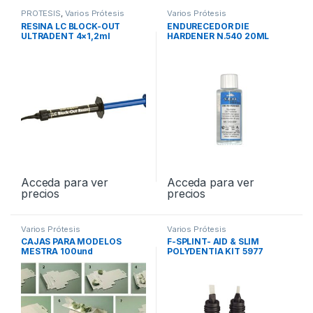
PROTESIS
,
Varios Prótesis
Varios Prótesis
RESINA LC BLOCK-OUT
ENDURECEDOR DIE
ULTRADENT 4×1,2ml
HARDENER N.540 20ML
REF.240
Acceda para ver
Acceda para ver
precios
precios
Varios Prótesis
Varios Prótesis
CAJAS PARA MODELOS
F-SPLINT- AID & SLIM
MESTRA 100und
POLYDENTIA KIT 5977