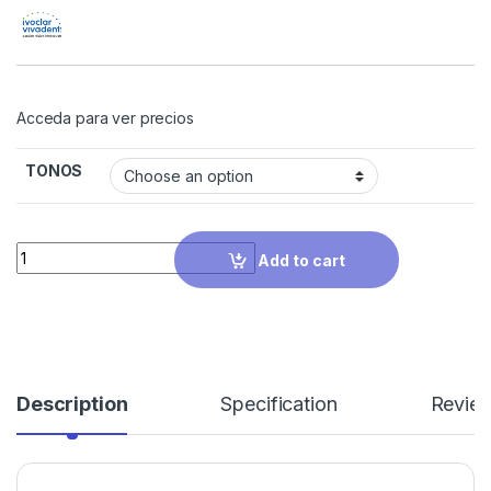
Acceda para ver precios
TONOS
Quantity
Add to cart
Description
Specification
Revie