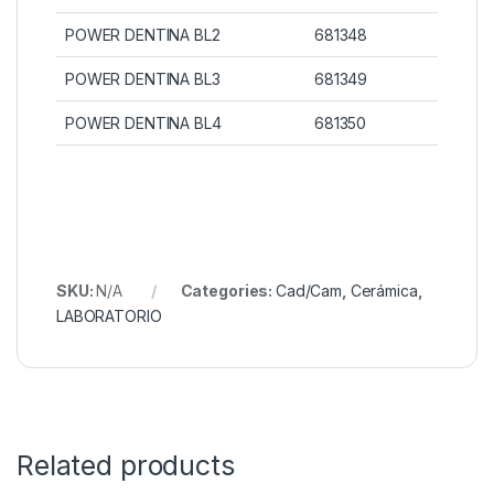
POWER DENTINA BL2
681348
POWER DENTINA BL3
681349
POWER DENTINA BL4
681350
SKU:
N/A
Categories:
Cad/Cam
,
Cerámica
,
LABORATORIO
Related products