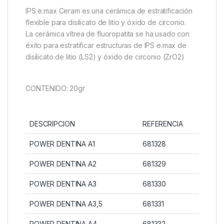
IPS e.max Ceram es una cerámica de estratificación
flexible para disilicato de litio y óxido de circonio.
La cerámica vítrea de fluoropatita se ha usado con
éxito para estratificar estructuras de IPS e.max de
disilicato de litio (LS2) y óxido de circonio (ZrO2)
CONTENIDO: 20gr
DESCRIPCION
REFERENCIA
POWER DENTINA A1
681328
POWER DENTINA A2
681329
POWER DENTINA A3
681330
POWER DENTINA A3,5
681331
POWER DENTINA A4
681332