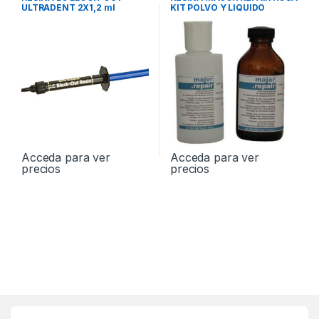
ULTRADENT 2X1,2 ml
KIT POLVO Y LIQUIDO
REF.241
Acceda para ver
Acceda para ver
precios
precios