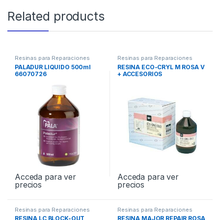
Related products
Resinas para Reparaciones
Resinas para Reparaciones
Completas
Completas
PALADUR LIQUIDO 500ml
RESINA ECO-CRYL M ROSA V
66070726
+ ACCESORIOS
Acceda para ver
Acceda para ver
precios
precios
Resinas para Reparaciones
Resinas para Reparaciones
Completas
Completas
RESINA LC BLOCK-OUT
RESINA MAJOR REPAIR ROSA