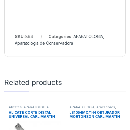
SKU:
894
Categories:
APARATOLOGIA
,
Aparatologia de Conservadora
Related products
Alicates
,
APARATOLOGIA
,
APARATOLOGIA
,
Atacadores
,
Instrumental
Instrumental
ALICATE CORTE DISTAL
LS1054MO/1-N OBTURADOR
UNIVERSAL CARL MARTIN
MORTONSON CARL MARTIN