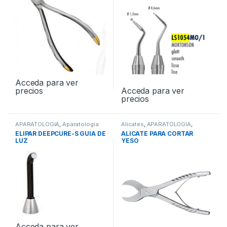
Acceda para ver
Acceda para ver
precios
precios
APARATOLOGIA
,
Aparatologia
Alicates
,
APARATOLOGIA
,
de Conservadora
Instrumental
ELIPAR DEEPCURE-S GUIA DE
ALICATE PARA CORTAR
LUZ
YESO
Acceda para ver