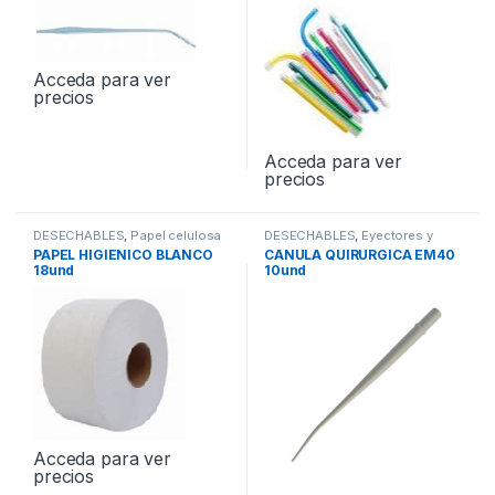
Acceda para ver
precios
Acceda para ver
precios
DESECHABLES
,
Papel celulosa
DESECHABLES
,
Eyectores y
Cánulas
PAPEL HIGIENICO BLANCO
CANULA QUIRURGICA EM40
18und
10und
Acceda para ver
precios