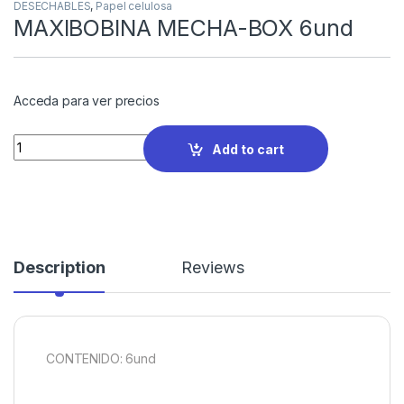
DESECHABLES
,
Papel celulosa
MAXIBOBINA MECHA-BOX 6und
Acceda para ver precios
Quantity
Add to cart
Description
Reviews
CONTENIDO: 6und