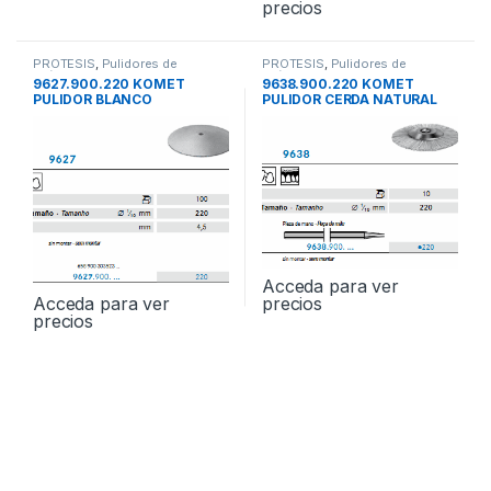
precios
PROTESIS
,
Pulidores de
PROTESIS
,
Pulidores de
Prótesis
Prótesis
9627.900.220 KOMET
9638.900.220 KOMET
PULIDOR BLANCO
PULIDOR CERDA NATURAL
UNIVERSAL 10und.
10und
Acceda para ver
precios
Acceda para ver
precios