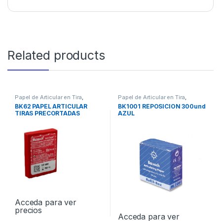
Related products
Papel de Articular en Tira
,
Papel de Articular en Tira
,
PROTESIS
PROTESIS
BK62 PAPEL ARTICULAR
BK1001 REPOSICION 300und
TIRAS PRECORTADAS
AZUL
200und ROJO
Acceda para ver
precios
Acceda para ver