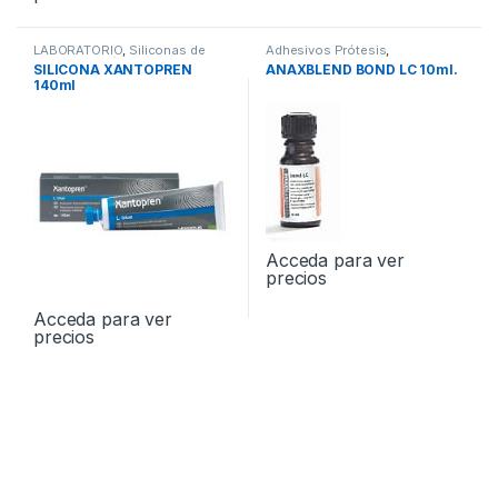
LABORATORIO
,
Siliconas de
Adhesivos Prótesis
,
Condensación de Laboratorio
LABORATORIO
SILICONA XANTOPREN
ANAXBLEND BOND LC 10ml.
140ml
Acceda para ver
precios
Acceda para ver
precios