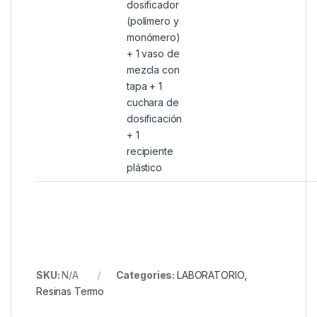
dosificador
(polímero y
monómero)
+ 1 vaso de
mezcla con
tapa + 1
cuchara de
dosificación
+ 1
recipiente
plástico
SKU:
N/A
Categories:
LABORATORIO
,
Resinas Termo