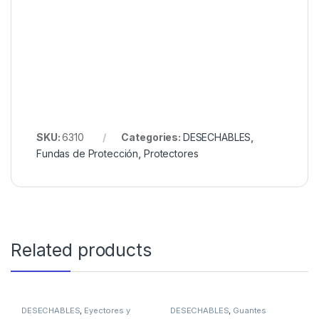
SKU:
6310
Categories:
DESECHABLES
,
Fundas de Protección
,
Protectores
Related products
DESECHABLES
,
Eyectores y
DESECHABLES
,
Guantes
Cánulas