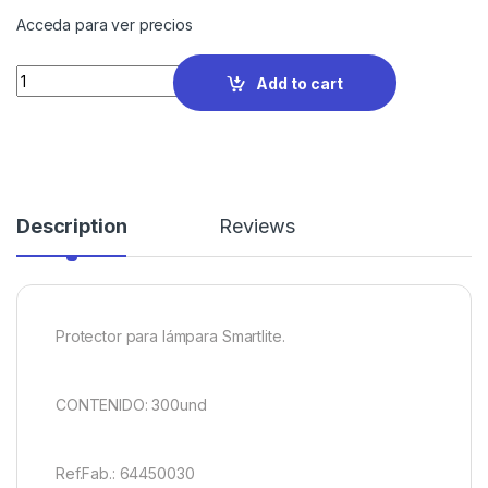
Acceda para ver precios
Quantity
Add to cart
Description
Reviews
Protector para lámpara Smartlite.
CONTENIDO: 300und
Ref.Fab.: 64450030