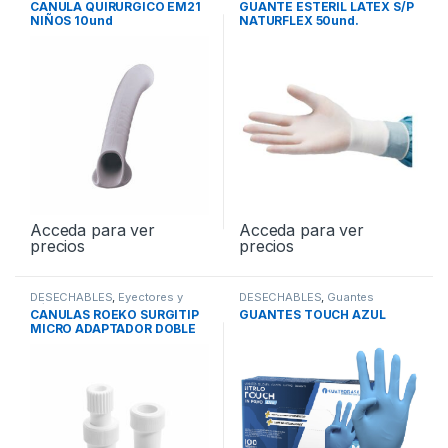
CANULA QUIRURGICO EM21
GUANTE ESTERIL LATEX S/P
NIÑOS 10und
NATURFLEX 50und.
Acceda para ver
Acceda para ver
precios
precios
DESECHABLES
,
Eyectores y
DESECHABLES
,
Guantes
Cánulas
CANULAS ROEKO SURGITIP
GUANTES TOUCH AZUL
MICRO ADAPTADOR DOBLE
1und