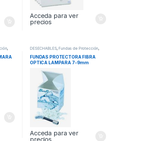
Acceda para ver
precios
ción
,
DESECHABLES
,
Fundas de Protección
,
Protectores
MARA
FUNDAS PROTECTORA FIBRA
OPTICA LAMPARA 7-9mm
500und
Acceda para ver
precios