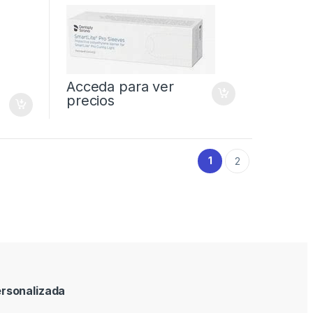
Acceda para ver
precios
1
2
rsonalizada