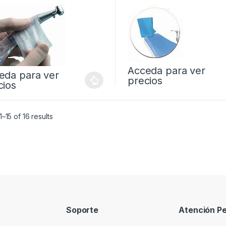
Acceda para ver
eda para ver
precios
cios
–15 of 16 results
Soporte
Atención Pe