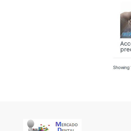
Acc
pre
Showing 1