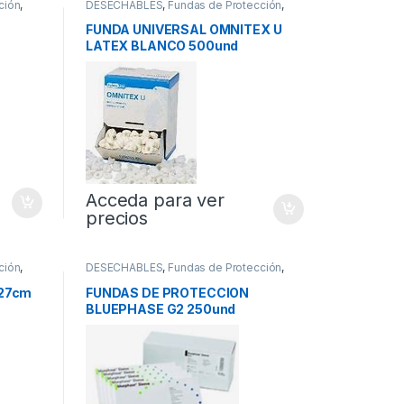
ción
,
DESECHABLES
,
Fundas de Protección
,
Protectores
FUNDA UNIVERSAL OMNITEX U
LATEX BLANCO 500und
Acceda para ver
precios
ción
,
DESECHABLES
,
Fundas de Protección
,
Protectores
27cm
FUNDAS DE PROTECCION
BLUEPHASE G2 250und