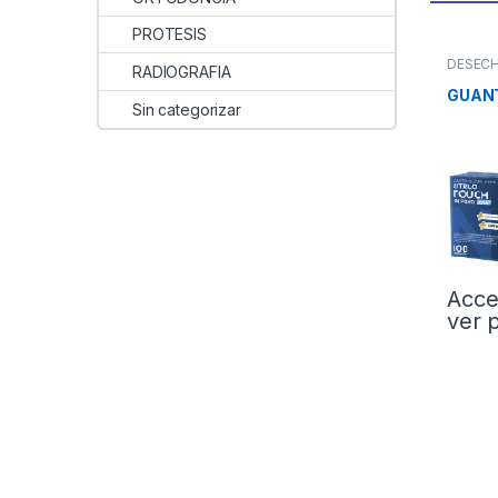
PROTESIS
DESEC
RADIOGRAFIA
GUAN
Sin categorizar
Acce
ver 