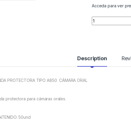
Acceda para ver pre
Quantity
Description
Rev
NDA PROTECTORA TIPO A850 CÁMARA ORAL
da protectora para cámaras orales.
TENIDO: 50und