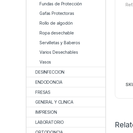
Fundas de Protección
Ref
Gafas Protectoras
Rollo de algodón
Ropa desechable
Servilletas y Baberos
Varios Desechables
Vasos
DESINFECCION
ENDODONCIA
SK
FRESAS
GENERAL Y CLINICA
IMPRESION
LABORATORIO
Rela
ORTODONCIA