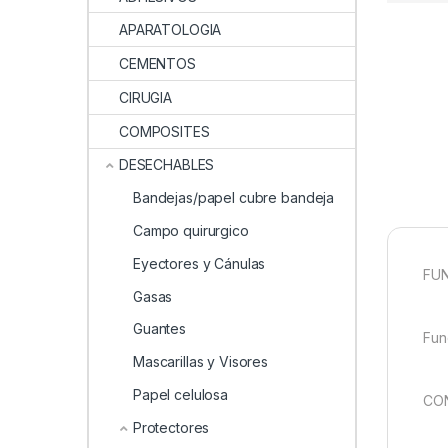
APARATOLOGIA
CEMENTOS
CIRUGIA
COMPOSITES
DESECHABLES
Bandejas/papel cubre bandeja
Campo quirurgico
Eyectores y Cánulas
FU
Gasas
Guantes
Fun
Mascarillas y Visores
Papel celulosa
CON
Protectores