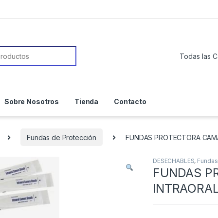
or:
Sobre Nosotros
Tienda
Contacto
Fundas de Protección
FUNDAS PROTECTORA CAMA
DESECHABLES
,
Fundas
FUNDAS P
INTRAORAL