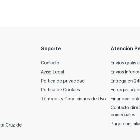
Soporte
Atención Pe
Contacto
Envíos gratis a
Aviso Legal
Envios Inferio
Política de privacidad
Entrega en 24
Política de Cookies
Entregas urgen
Términos y Condiciones de Uso
Financiamient
Contacto dire
comerciales
Pago domicili
nta Cruz de