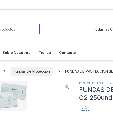
or:
Sobre Nosotros
Tienda
Contacto
Fundas de Protección
FUNDAS DE PROTECCION BL
DESECHABLES
,
Fundas
FUNDAS D
G2 250und