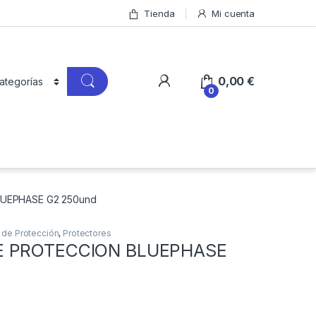
Tienda
Mi cuenta
0,00
€
0
UEPHASE G2 250und
 de Protección
,
Protectores
E PROTECCION BLUEPHASE