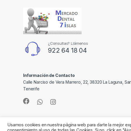
¿Consultas? Llámenos
922 64 18 04
Información de Contacto
Calle Narciso de Vera Marrero, 22, 38320 La Laguna, Sa
Tenerife
Usamos cookies en nuestra página web para darte la mejor expe
consentimiento al uso de todas las Cookies. Si no, click en "A
©
Mercado Dental 7 Islas
- All Rights Reserved