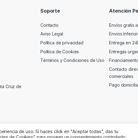
Soporte
Atención Pe
Contacto
Envíos gratis a
Aviso Legal
Envios Inferio
Política de privacidad
Entrega en 24
Política de Cookies
Entregas urgen
Términos y Condiciones de Uso
Financiamient
Contacto dire
comerciales
Pago domicili
nta Cruz de
riencia de uso. Si haces click en "Aceptar todas", das tu
justes de Cookies" para proveer un consentimiento controlado.