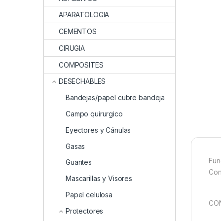
APARATOLOGIA
CEMENTOS
CIRUGIA
COMPOSITES
DESECHABLES
Bandejas/papel cubre bandeja
Campo quirurgico
Eyectores y Cánulas
Gasas
Fun
Guantes
Con
Mascarillas y Visores
Papel celulosa
CON
Protectores