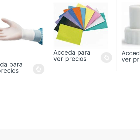
1und
Acceda para
Acced
ver precios
ver pr
da para
precios