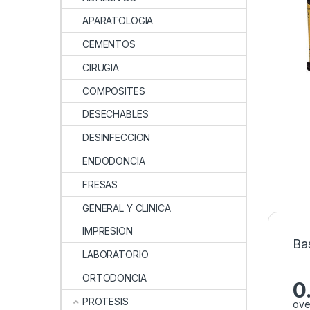
APARATOLOGIA
CEMENTOS
CIRUGIA
COMPOSITES
DESECHABLES
DESINFECCION
ENDODONCIA
FRESAS
GENERAL Y CLINICA
IMPRESION
Ba
LABORATORIO
ORTODONCIA
0
PROTESIS
ove