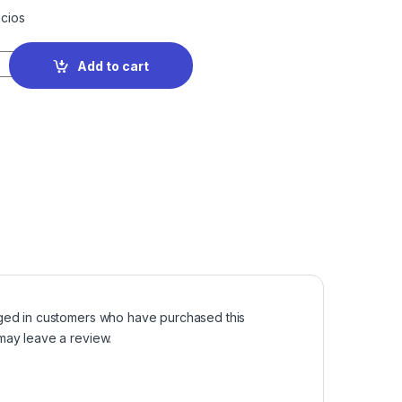
cios
Add to cart
ged in customers who have purchased this
may leave a review.