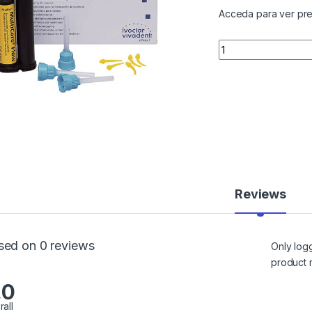
Acceda para ver pre
Quantity
Reviews
sed on 0 reviews
Only log
product 
.0
rall