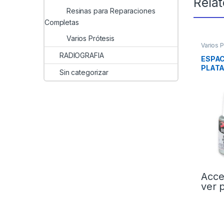
Rela
Resinas para Reparaciones
Completas
Varios Prótesis
Varios P
RADIOGRAFIA
ESPA
PLATA
Sin categorizar
Acce
ver 