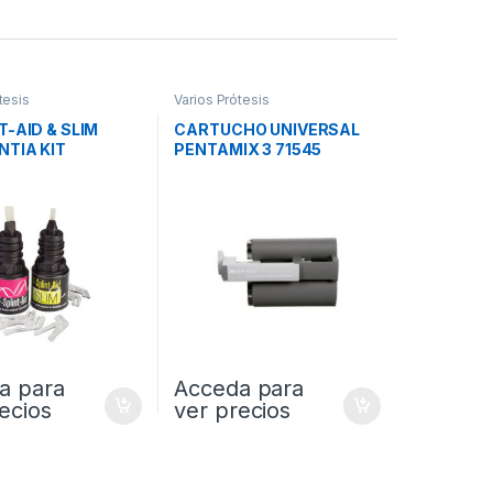
tesis
Varios Prótesis
T-AID & SLIM
CARTUCHO UNIVERSAL
NTIA KIT
PENTAMIX 3 71545
a para
Acceda para
ecios
ver precios