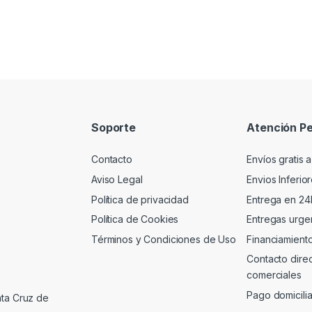
Soporte
Atención Pe
Contacto
Envíos gratis a
Aviso Legal
Envios Inferio
Política de privacidad
Entrega en 24
Política de Cookies
Entregas urgen
Términos y Condiciones de Uso
Financiamient
Contacto dire
comerciales
Pago domicili
nta Cruz de