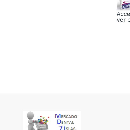
Acce
ver 