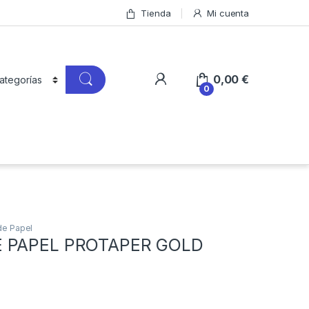
Tienda
Mi cuenta
0,00
€
0
de Papel
 PAPEL PROTAPER GOLD