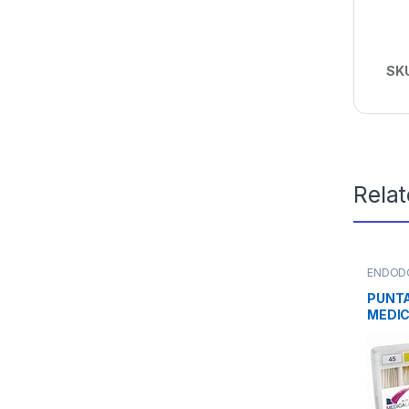
SK
Rela
ENDOD
PUNTA
MEDIC