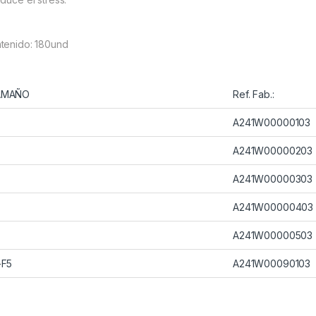
tenido: 180und
AMAÑO
Ref. Fab.:
A241W00000103
A241W00000203
A241W00000303
A241W00000403
A241W00000503
-F5
A241W00090103