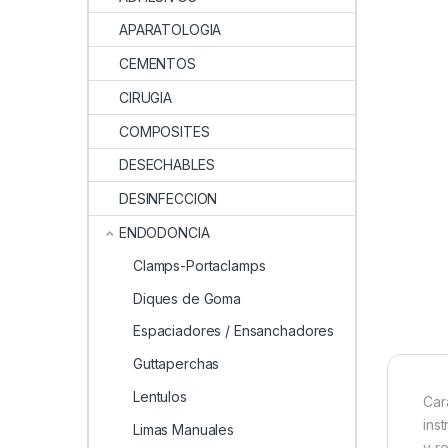
APARATOLOGIA
CEMENTOS
CIRUGIA
COMPOSITES
DESECHABLES
DESINFECCION
ENDODONCIA
Clamps-Portaclamps
Diques de Goma
Espaciadores / Ensanchadores
Guttaperchas
Lentulos
Car
ins
Limas Manuales
y r