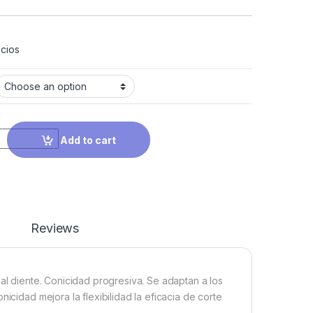
cios
Add to cart
Reviews
 al diente. Conicidad progresiva. Se adaptan a los
icidad mejora la flexibilidad la eficacia de corte