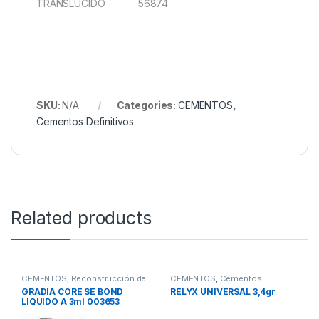
TRANSLUCIDO 56874
SKU:
N/A
Categories:
CEMENTOS
,
Cementos Definitivos
Related products
CEMENTOS
,
Reconstrucción de
CEMENTOS
,
Cementos
Muñones
Definitivos
GRADIA CORE SE BOND
RELYX UNIVERSAL 3,4gr
LIQUIDO A 3ml 003653