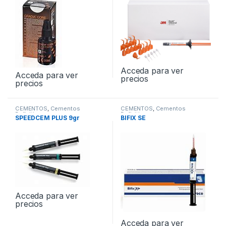
Acceda para ver
Acceda para ver
precios
precios
CEMENTOS
,
Cementos
CEMENTOS
,
Cementos
Definitivos
Definitivos
SPEEDCEM PLUS 9gr
BIFIX SE
Acceda para ver
precios
Acceda para ver