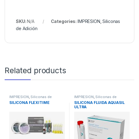
SKU:
N/A
Categories:
IMPRESION
,
Siliconas
de Adición
Related products
IMPRESION
,
Siliconas de
IMPRESION
,
Siliconas de
Adición
Adición
SILICONA FLEXITIME
SILICONA FLUIDA AQUASIL
ULTRA