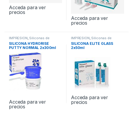
Acceda para ver
precios
Acceda para ver
precios
IMPRESION
,
Siliconas de
IMPRESION
,
Siliconas de
Adición
Adición
SILICONA HYDRORISE
SILICONA ELITE GLASS
PUTTY NORMAL 2x300ml
2x50ml
Acceda para ver
Acceda para ver
precios
precios