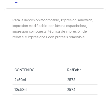
Para la impresión modificable, impresión sandwich,
impresión modificable con lámina espaciadora,
impresión compuesta, técnica de impresión de
rebase e impresiones con prótesis removible.
CONTENIDO
Ref.Fab.:
2x50ml
2573
10x50ml
2574