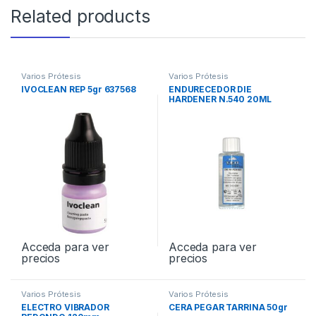
Related products
Varios Prótesis
Varios Prótesis
IVOCLEAN REP 5gr 637568
ENDURECEDOR DIE
HARDENER N.540 20ML
Acceda para ver
Acceda para ver
precios
precios
Varios Prótesis
Varios Prótesis
ELECTRO VIBRADOR
CERA PEGAR TARRINA 50gr