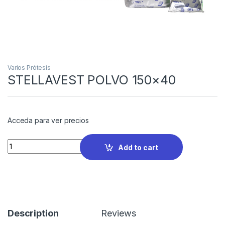
Varios Prótesis
STELLAVEST POLVO 150×40
Acceda para ver precios
Quantity
Add to cart
Description
Reviews