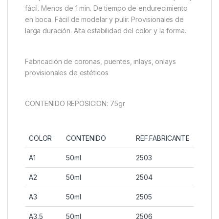
fácil. Menos de 1 min. De tiempo de endurecimiento
en boca. Fácil de modelar y pulir. Provisionales de
larga duración. Alta estabilidad del color y la forma.
Fabricación de coronas, puentes, inlays, onlays
provisionales de estéticos
CONTENIDO REPOSICION: 75gr
COLOR
CONTENIDO
REF.FABRICANTE
A1
50ml
2503
A2
50ml
2504
A3
50ml
2505
A3,5
50ml
2506