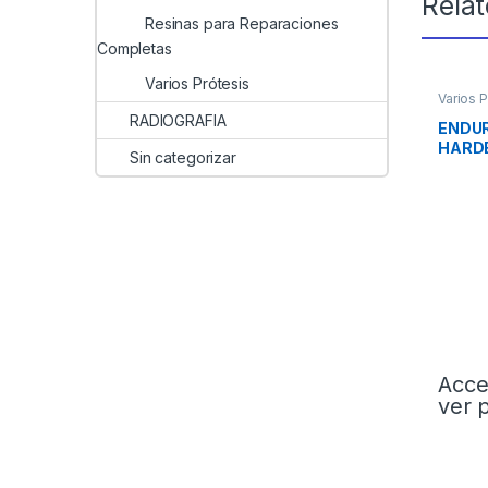
Rela
Resinas para Reparaciones
Completas
Varios Prótesis
Varios P
RADIOGRAFIA
ENDUR
HARDE
Sin categorizar
Acce
ver 