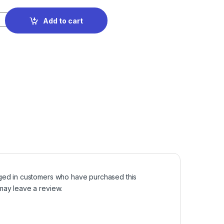
Add to cart
ged in customers who have purchased this
may leave a review.