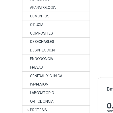
APARATOLOGIA
CEMENTOS
CIRUGIA
COMPOSITES
DESECHABLES
DESINFECCION
ENDODONCIA
FRESAS
GENERAL Y CLINICA
IMPRESION
Ba
LABORATORIO
ORTODONCIA
0
PROTESIS
ove