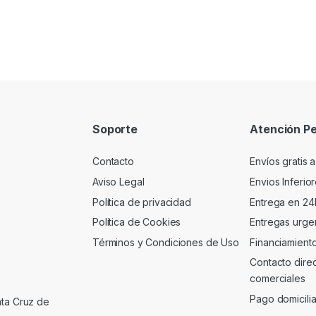
Soporte
Atención Pe
Contacto
Envíos gratis a
Aviso Legal
Envios Inferio
Política de privacidad
Entrega en 24
Política de Cookies
Entregas urgen
Términos y Condiciones de Uso
Financiamient
Contacto dire
comerciales
Pago domicili
nta Cruz de