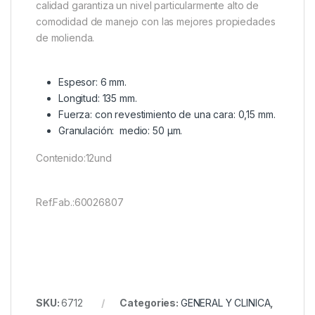
calidad garantiza un nivel particularmente alto de
comodidad de manejo con las mejores propiedades
de molienda.
Espesor: 6 mm.
Longitud: 135 mm.
Fuerza: con revestimiento de una cara: 0,15 mm.
Granulación: medio: 50 µm.
Contenido:12und
Ref.Fab.:60026807
SKU:
6712
Categories:
GENERAL Y CLINICA
,