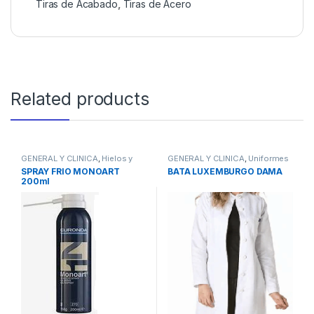
Tiras de Acabado
,
Tiras de Acero
Related products
GENERAL Y CLINICA
,
Hielos y
GENERAL Y CLINICA
,
Uniformes
refrigerantes
SPRAY FRIO MONOART
BATA LUXEMBURGO DAMA
200ml