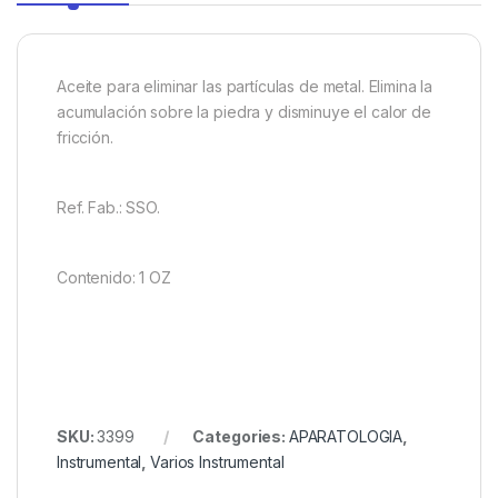
Aceite para eliminar las partículas de metal. Elimina la
acumulación sobre la piedra y disminuye el calor de
fricción.
Ref. Fab.: SSO.
Contenido: 1 OZ
SKU:
3399
Categories:
APARATOLOGIA
,
Instrumental
,
Varios Instrumental