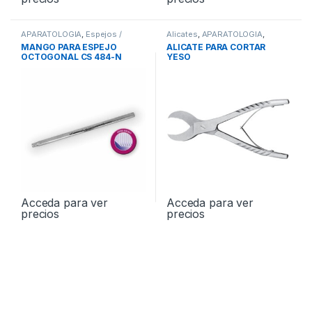
APARATOLOGIA
,
Espejos /
Alicates
,
APARATOLOGIA
,
Mangos
,
Instrumental
Instrumental
MANGO PARA ESPEJO
ALICATE PARA CORTAR
OCTOGONAL CS 484-N
YESO
ML42917
Acceda para ver
Acceda para ver
precios
precios