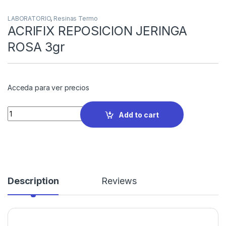
LABORATORIO
,
Resinas Termo
ACRIFIX REPOSICION JERINGA
ROSA 3gr
Acceda para ver precios
Quantity
Add to cart
Description
Reviews