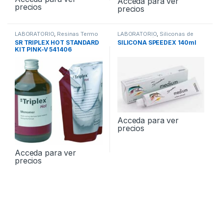
Acceda para ver
precios
precios
LABORATORIO
,
Resinas Termo
LABORATORIO
,
Siliconas de
Condensación de Laboratorio
SR TRIPLEX HOT STANDARD
SILICONA SPEEDEX 140ml
KIT PINK-V 541406
Acceda para ver
precios
Acceda para ver
precios