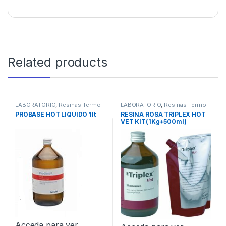
Related products
LABORATORIO
,
Resinas Termo
LABORATORIO
,
Resinas Termo
PROBASE HOT LIQUIDO 1lt
RESINA ROSA TRIPLEX HOT
VET KIT(1Kg+500ml)
Acceda para ver