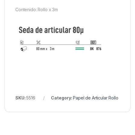
Contenido: Rollo x 3m
SKU:
5516
Category:
Papel de Articular Rollo