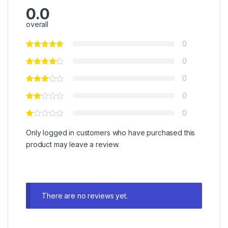
0.0
overall
0
0
0
0
0
Only logged in customers who have purchased this
product may leave a review.
There are no reviews yet.