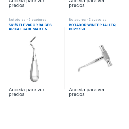
Acceda para ver
Acceda para ver
precios
precios
Botadores - Elevadores
Botadores - Elevadores
561/5 ELEVADOR RAICES
BOTADOR WINTER 14L IZQ
APICAL CARL MARTIN
80227BD
Acceda para ver
Acceda para ver
precios
precios