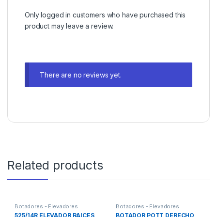
Only logged in customers who have purchased this
product may leave a review.
There are no reviews yet.
Related products
Botadores - Elevadores
Botadores - Elevadores
525/14R ELEVADOR RAICES
BOTADOR POTT DERECHO