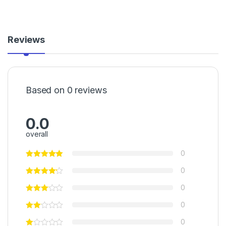
Reviews
Based on 0 reviews
0.0
overall
0
0
0
0
0