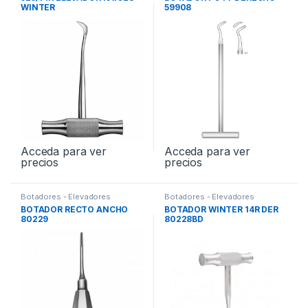
WINTER
59908
Acceda para ver
Acceda para ver
precios
precios
Botadores - Elevadores
Botadores - Elevadores
BOTADOR RECTO ANCHO
BOTADOR WINTER 14R DER
80229
80228BD