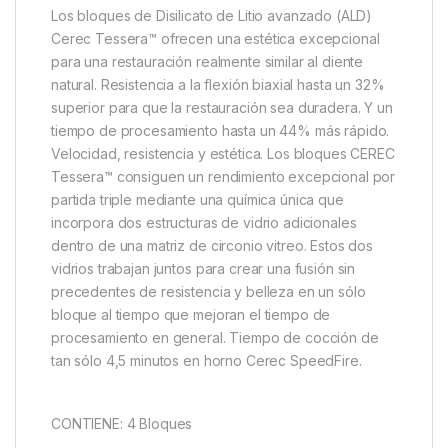
Los bloques de Disilicato de Litio avanzado (ALD)
Cerec Tessera™ ofrecen una estética excepcional
para una restauración realmente similar al diente
natural. Resistencia a la flexión biaxial hasta un 32%
superior para que la restauración sea duradera. Y un
tiempo de procesamiento hasta un 44% más rápido.
Velocidad, resistencia y estética. Los bloques CEREC
Tessera™ consiguen un rendimiento excepcional por
partida triple mediante una química única que
incorpora dos estructuras de vidrio adicionales
dentro de una matriz de circonio vitreo. Estos dos
vidrios trabajan juntos para crear una fusión sin
precedentes de resistencia y belleza en un sólo
bloque al tiempo que mejoran el tiempo de
procesamiento en general. Tiempo de cocción de
tan sólo 4,5 minutos en horno Cerec SpeedFire.
CONTIENE: 4 Bloques