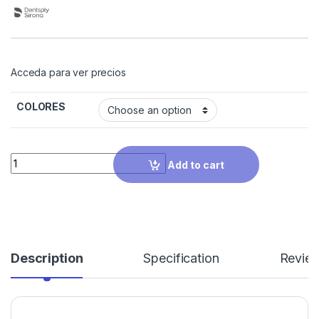
Acceda para ver precios
COLORES
Quantity
Add to cart
Description
Specification
Revie