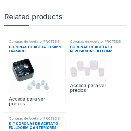
Related products
Coronas de Acetato
,
PROTESIS
Coronas de Acetato
,
PROTESIS
CORONAS DE ACETATO 5und
CORONAS DE ACETATO
FRASACO
REPOSICION FULLFORM
5und
Acceda para ver
precios
Acceda para ver
precios
Coronas de Acetato
,
PROTESIS
KIT CORONAS DE ACETATO
FULLDORM C ANTERIORES –