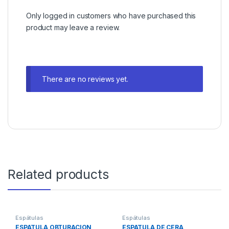
Only logged in customers who have purchased this
product may leave a review.
There are no reviews yet.
Related products
Espátulas
Espátulas
ESPATULA OBTURACION
ESPATULA DE CERA