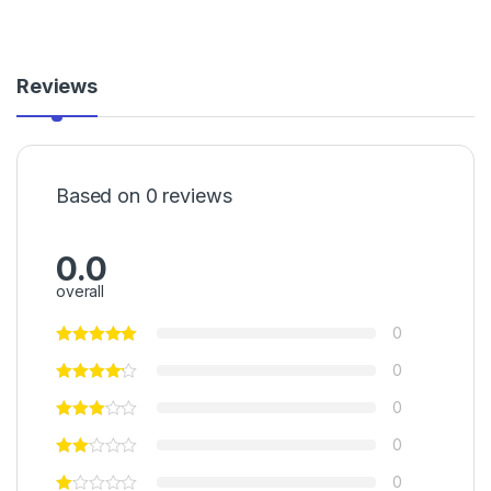
Reviews
Based on 0 reviews
0.0
overall
0
0
0
0
0