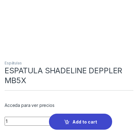
Espátulas
ESPATULA SHADELINE DEPPLER
MB5X
Acceda para ver precios
Quantity
Add to cart