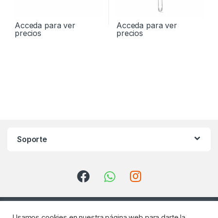
Acceda para ver
Acceda para ver
precios
precios
Soporte
Usamos cookies en nuestra página web para darte la