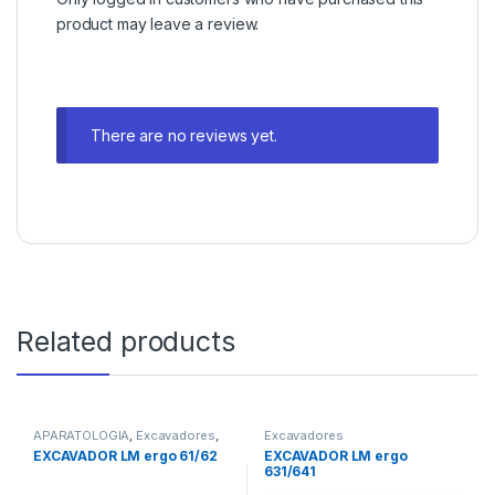
product may leave a review.
There are no reviews yet.
Related products
APARATOLOGIA
,
Excavadores
,
Excavadores
Instrumental
EXCAVADOR LM ergo 61/62
EXCAVADOR LM ergo
631/641