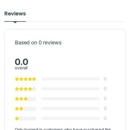
Reviews
Based on 0 reviews
0.0
overall
0
0
0
0
0
Only logged in customers who have purchased this