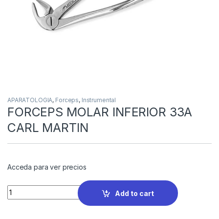
APARATOLOGIA
,
Forceps
,
Instrumental
FORCEPS MOLAR INFERIOR 33A
CARL MARTIN
Acceda para ver precios
Quantity
Add to cart