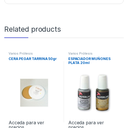
Related products
Varios Prótesis
Varios Prótesis
CERA PEGAR TARRINA 50gr
ESPACIADOR MUÑONES
PLATA 20ml
Acceda para ver
Acceda para ver
precios
precios