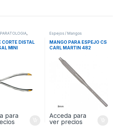
APARATOLOGIA
,
Espejos / Mangos
al
E CORTE DISTAL
MANGO PARA ESPEJO CS
AL MINI
CARL MARTIN 482
a para
Acceda para
ecios
ver precios