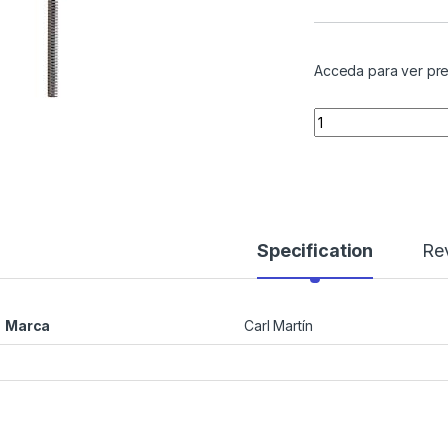
Acceda para ver pre
Quantity
Specification
Re
Marca
Carl Martín