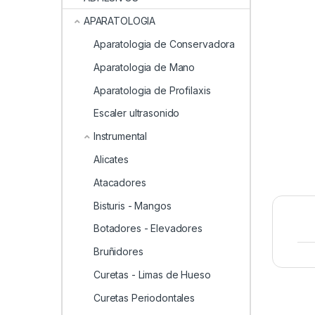
APARATOLOGIA
Aparatologia de Conservadora
Aparatologia de Mano
Aparatologia de Profilaxis
Escaler ultrasonido
Instrumental
Alicates
Atacadores
Bisturis - Mangos
Botadores - Elevadores
Bruñidores
Curetas - Limas de Hueso
Curetas Periodontales